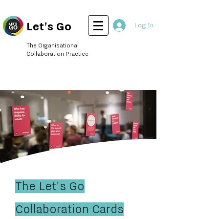
Let's Go
Log In
The Organisational
Collaboration Practice
The Let's Go
Collaboration Cards