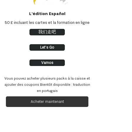
L'édition Español
50 £ incluant les cartes et la formation en ligne
我们走吧
Let's Go
Vamos
Vous pouvez acheter plusieurs packs à la caisse et
ajouter des coupons Bientôt disponible : traduction
en portugais
Acheter maintenant