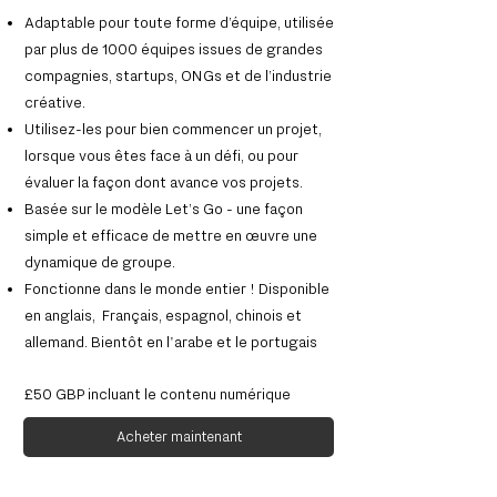
Adaptable pour toute forme d’équipe, utilisée
par plus de 1000 ​équipes issues de grandes
compagnies, startups, ONGs et de ​l’industrie
créative. ​​
Utilisez-les pour bien commencer un projet,
lorsque vous êtes ​face à un défi, ou pour
évaluer la façon dont avance vos projets.​​
Basée sur le modèle Let’s Go - une façon
simple et efficace de ​mettre en œuvre une
dynamique de groupe.
Fonctionne dans le monde entier ! Disponible
en anglais, ​ Français, espagnol, chinois et
allemand. Bientôt en l'arabe et le portugais
£50 GBP incluant le contenu numérique
Acheter maintenant