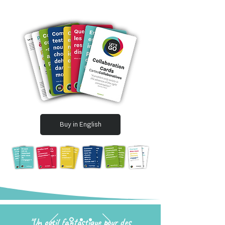
Buy in English
"Un outil fantastique pour des